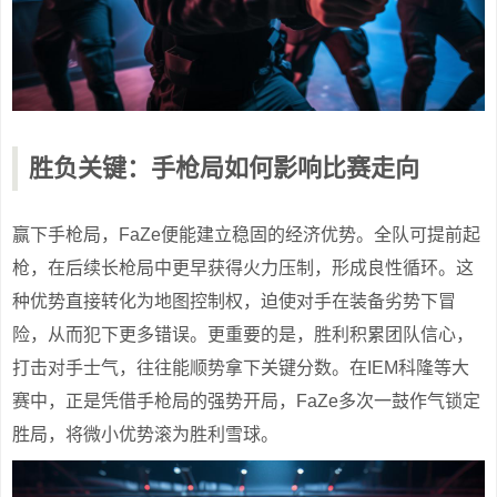
胜负关键：手枪局如何影响比赛走向
赢下手枪局，FaZe便能建立稳固的经济优势。全队可提前起
枪，在后续长枪局中更早获得火力压制，形成良性循环。这
种优势直接转化为地图控制权，迫使对手在装备劣势下冒
险，从而犯下更多错误。更重要的是，胜利积累团队信心，
打击对手士气，往往能顺势拿下关键分数。在IEM科隆等大
赛中，正是凭借手枪局的强势开局，FaZe多次一鼓作气锁定
胜局，将微小优势滚为胜利雪球。