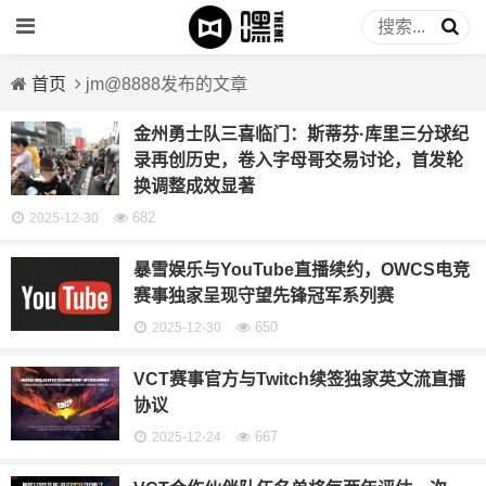
首页
jm@8888发布的文章
金州勇士队三喜临门：斯蒂芬·库里三分球纪
录再创历史，卷入字母哥交易讨论，首发轮
换调整成效显著
682
2025-12-30
暴雪娱乐与YouTube直播续约，OWCS电竞
赛事独家呈现守望先锋冠军系列赛
650
2025-12-30
VCT赛事官方与Twitch续签独家英文流直播
协议
667
2025-12-24