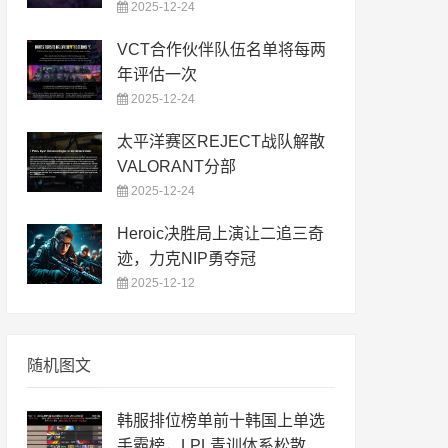
2025-12-24
VCT合作伙伴队伍名单将每两
年评估一次
2025-12-24
太平洋赛区REJECT战队解散
VALORANT分部
2025-12-24
Heroic决胜局上演让二追三奇
迹，力克NIP勇夺冠
2025-12-12
随机图文
韩服排位榜单前十韩国上单选
手霸榜，LPL青训体系松散