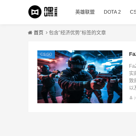
英雄联盟
DOTA 2
C
首页
包含"经济优势"标签的文章
CS:GO
F
实
致
以