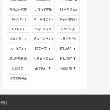
(1)
(1)
(1)
青训改革迫在
比赛直播中断
BB别墅杯
(1)
眉睫
(1)
(1)
网络波动
(1)
线上赛隐患
(1)
赛事应急响应
(1)
MIBR
(1)
Major预选赛
巴西CS
(1)
(1)
阵容更替
(1)
管理层调整
(1)
位置锁定规则
(1)
222阵容
(1)
职责分工
(1)
团队配合
(1)
游戏环境优化
执政官模式
(1)
团队协作
(1)
(1)
表演赛
(1)
战术执行
(1)
竞技形态
(1)
首发轮换调整
(1)
地图