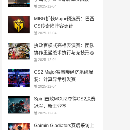
2025-12-04
MIBR折戟Major预选赛：巴西
CS传奇陷阵客更替
2025-12-04
执政官模式亮相表演赛：团队
协作重塑战术执行与竞技形态
2025-12-04
CS2 Major赛事曝经济系统漏
洞：计算异常引发赛
2025-12-04
Spirit击败MOUZ夺得CS2决赛
冠军，新王登基
2025-12-04
Gaimin Gladiators赛后采访上