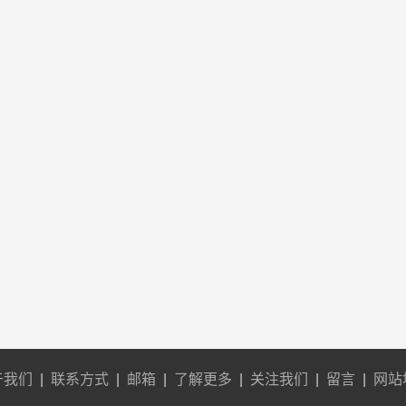
于我们
|
联系方式
|
邮箱
|
了解更多
|
关注我们
|
留言
|
网站