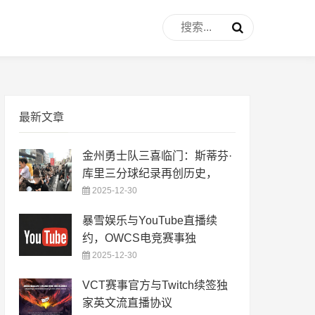
最新文章
金州勇士队三喜临门：斯蒂芬·
库里三分球纪录再创历史，
2025-12-30
暴雪娱乐与YouTube直播续
约，OWCS电竞赛事独
2025-12-30
VCT赛事官方与Twitch续签独
家英文流直播协议