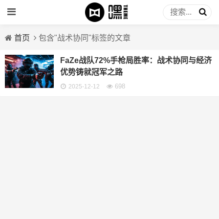
首页
包含"战术协同"标签的文章
FaZe战队72%手枪局胜率：战术协同与经济
优势铸就冠军之路
698
2025-12-12