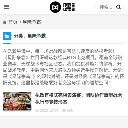
首页
星际争霸
分类：
星际争霸
在浩瀚星海中，每一场对战都是智慧与速度的终极考验！
《星际争霸》栏目深耕这款经典RTS电竞项目，覆盖全球职
业赛事、天梯战术与社区动态。我们提供种族对抗解析、开
局战术教学、中后期运营思路以及顶尖选手操作解析。无论
是《星际争霸II》的现代对战，还是对经典《星际争霸》的怀
旧竞技，这里都是战略爱好者交流与学习的理想空间！
执政官模式亮相表演赛：团队协作重塑战术
执行与竞技形态
588
2025-12-04