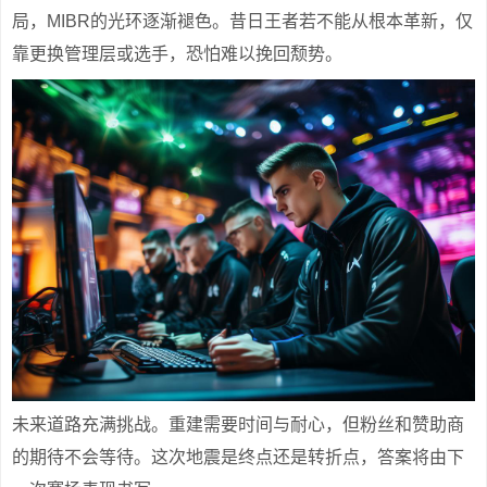
局，MIBR的光环逐渐褪色。昔日王者若不能从根本革新，仅
靠更换管理层或选手，恐怕难以挽回颓势。
未来道路充满挑战。重建需要时间与耐心，但粉丝和赞助商
的期待不会等待。这次地震是终点还是转折点，答案将由下