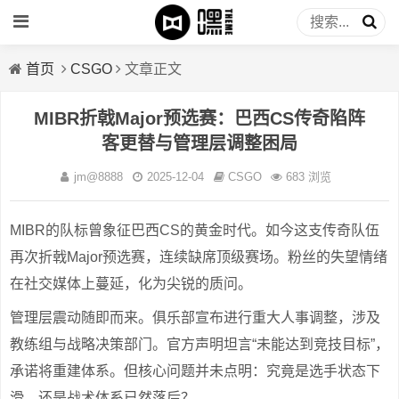
首页
CSGO
文章正文
MIBR折戟Major预选赛：巴西CS传奇陷阵
客更替与管理层调整困局
jm@8888
2025-12-04
CSGO
683 浏览
MIBR的队标曾象征巴西CS的黄金时代。如今这支传奇队伍
再次折戟Major预选赛，连续缺席顶级赛场。粉丝的失望情绪
在社交媒体上蔓延，化为尖锐的质问。
管理层震动随即而来。俱乐部宣布进行重大人事调整，涉及
教练组与战略决策部门。官方声明坦言“未能达到竞技目标”，
承诺将重建体系。但核心问题并未点明：究竟是选手状态下
滑，还是战术体系已然落后？