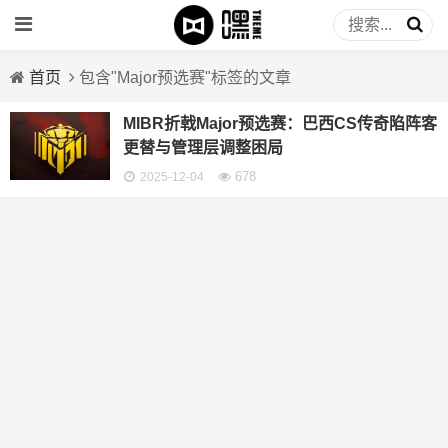
首页
包含"Major预选赛"标签的文章
MIBR折戟Major预选赛：巴西CS传奇陷阵客
更替与管理层调整困局
678
2025-12-04