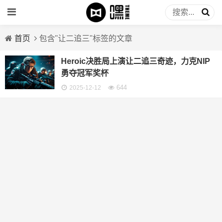
首页
包含"让二追三"标签的文章
Heroic决胜局上演让二追三奇迹，力克NIP
勇夺冠军奖杯
644
2025-12-12