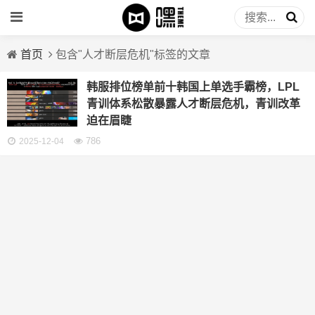
首页
包含"人才断层危机"标签的文章
韩服排位榜单前十韩国上单选手霸榜，LPL
青训体系松散暴露人才断层危机，青训改革
迫在眉睫
786
2025-12-04