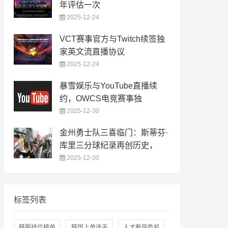
年评估一次
2025-12-24
VCT赛事官方与Twitch续签独
家英文流直播协议
2025-12-24
暴雪娱乐与YouTube直播续
约，OWCS电竞赛事独
2025-12-30
金州勇士队三喜临门：斯蒂芬·
库里三分球纪录再创历史，
2025-12-30
标签列表
韩服排位榜单
韩国上单选手
人才断层危机