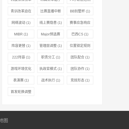
(1)
(1)
(1)
青训改革迫在
比赛直播中断
BB别墅杯
(1)
眉睫
(1)
(1)
网络波动
(1)
线上赛隐患
(1)
赛事应急响应
(1)
MIBR
(1)
Major预选赛
巴西CS
(1)
(1)
阵容更替
(1)
管理层调整
(1)
位置锁定规则
(1)
222阵容
(1)
职责分工
(1)
团队配合
(1)
游戏环境优化
执政官模式
(1)
团队协作
(1)
(1)
表演赛
(1)
战术执行
(1)
竞技形态
(1)
首发轮换调整
(1)
地图