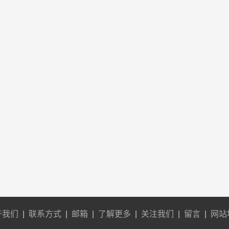
于我们
|
联系方式
|
邮箱
|
了解更多
|
关注我们
|
留言
|
网站