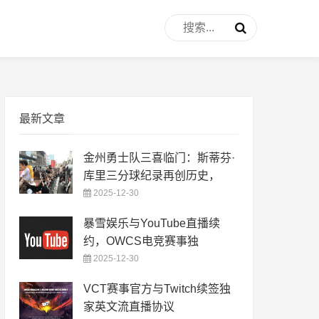
最新文章
金州勇士队三喜临门：斯蒂芬·
库里三分球纪录再创历史，
2025-12-30
暴雪娱乐与YouTube直播续
约，OWCS电竞赛事独
2025-12-30
VCT赛事官方与Twitch续签独
家英文流直播协议