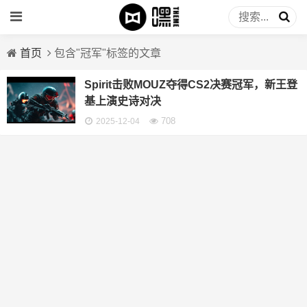
首页
包含"冠军"标签的文章
Spirit击败MOUZ夺得CS2决赛冠军，新王登
基上演史诗对决
708
2025-12-04